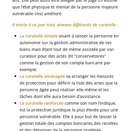
ans. Elle peut aussi être allégée par le juge s’il estime
que l’état physique et mental de la personne majeure
vulnérable s’est amélioré.
Il existe à ce jour trois niveaux différents de curatelle :
La curatelle simple
visant à laisser la personne en
autonomie sur la gestion administrative de ses
biens mais étant tout de même assistée par son
curateur pour des actes dit “conservatoires”
comme la gestion de son compte bancaire par
exemple.
La curatelle aménagée
va arranger les mesures
de protection pour définir la liste des actes que la
personne âgée peut réaliser elle-même et les
tâches dont elle aura besoin d’assistance.
La curatelle renforcée
comme son nom l’indique,
est la protection juridique la plus élevée pour une
personne vulnérable. Elle à pour but de laisser la
gestion totale des comptes bancaires,des recettes
et des dépenses de la personne protégée.