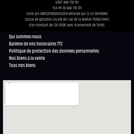
SIRET 840 178 701
TVA FR 39 840 178 701
Carte pro 64012018000032974 délivrée par la CCI BAYONNE
Caisse de garantie GALIAN 89, rue de la Boétie 75008 PARIS
d’un montant de 120 000€ avec maniement de fonds.
Qui sommes-nous
Barème de nos honoraires TTC
Politique de protection des données personnelles
Nos biens à la vente
Tous nos biens