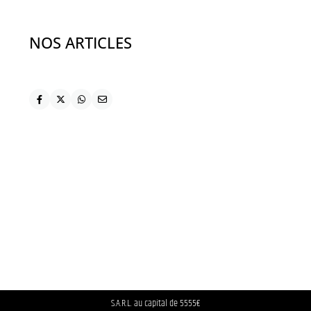
NOS ARTICLES
S.A.R.L. au capital de 5555€