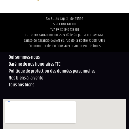
S.A.R.L. au capital de 5555€
SIRET 840 178 701
TVA FR 39 840 178 701
Carte pro 64012018000032974 délivrée par la CCI BAYONNE
Caisse de garantie GALIAN 89, rue de la Boétie 75008 PARIS
d’un montant de 120 000€ avec maniement de fonds.
Qui sommes-nous
Barème de nos honoraires TTC
Politique de protection des données personnelles
Nos biens à la vente
Tous nos biens