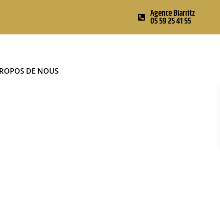
Agence Biarritz
05 59 25 41 55
PROPOS DE NOUS