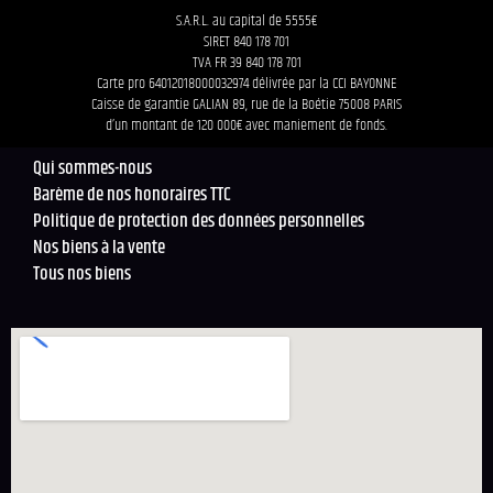
S.A.R.L. au capital de 5555€
SIRET 840 178 701
TVA FR 39 840 178 701
Carte pro 64012018000032974 délivrée par la CCI BAYONNE
Caisse de garantie GALIAN 89, rue de la Boétie 75008 PARIS
d’un montant de 120 000€ avec maniement de fonds.
Qui sommes-nous
Barème de nos honoraires TTC
Politique de protection des données personnelles
Nos biens à la vente
Tous nos biens