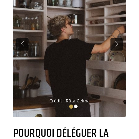
PREVIOUS
NEXT
Crédit : Rūta Celma
POURQUOI DÉLÉGUER LA