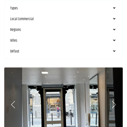
Types
Local Commercial
Régions
Villes
Défaut
Biarritz
PREVIOUS
NEXT