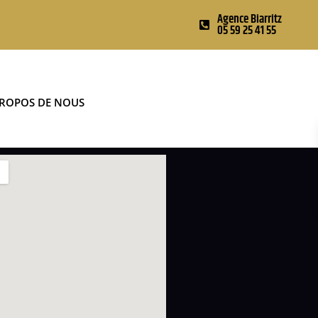
Agence Biarritz
05 59 25 41 55
PROPOS DE NOUS